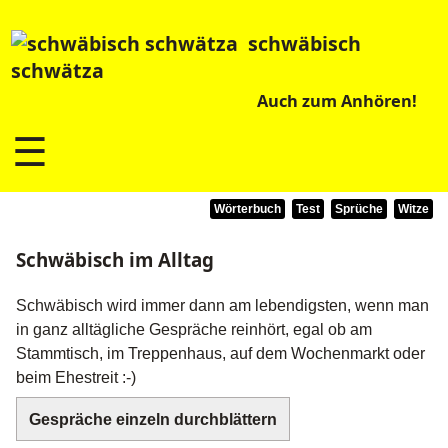
schwäbisch
schwätza
Auch zum Anhören!
☰
Wörterbuch
Test
Sprüche
Witze
Schwäbisch im Alltag
Schwäbisch wird immer dann am lebendigsten, wenn man
in ganz alltägliche Gespräche reinhört, egal ob am
Stammtisch, im Treppenhaus, auf dem Wochenmarkt oder
beim Ehestreit :-)
Gespräche einzeln durchblättern