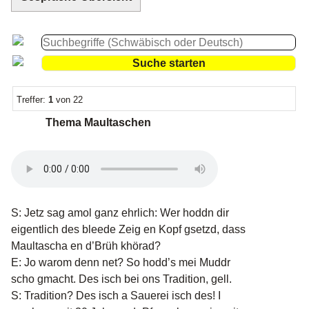
Treffer:
1
von 22
Thema Maultaschen
S: Jetz sag amol ganz ehrlich: Wer hoddn dir
eigentlich des bleede Zeig en Kopf gsetzd, dass
Maultascha en d’Brüh khörad?
E: Jo warom denn net? So hodd’s mei Muddr
scho gmacht. Des isch bei ons Tradition, gell.
S: Tradition? Des isch a Sauerei isch des! I