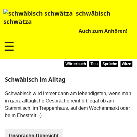
schwäbisch
schwätza
Auch zum Anhören!
☰
Wörterbuch
Test
Sprüche
Witze
Schwäbisch im Alltag
Schwäbisch wird immer dann am lebendigsten, wenn man
in ganz alltägliche Gespräche reinhört, egal ob am
Stammtisch, im Treppenhaus, auf dem Wochenmarkt oder
beim Ehestreit :-)
Gespräche-Übersicht