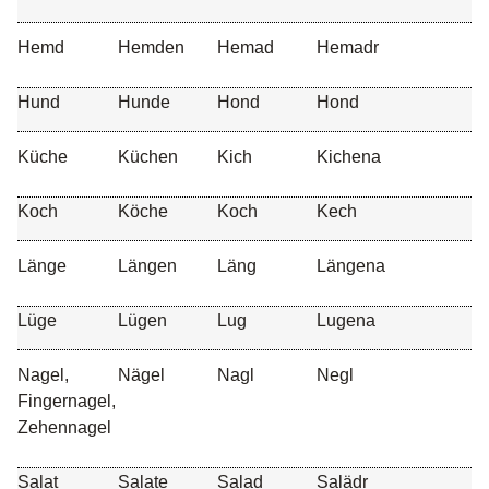
Hemd
Hemden
Hemad
Hemadr
Hund
Hunde
Hond
Hond
Küche
Küchen
Kich
Kichena
Koch
Köche
Koch
Kech
Länge
Längen
Läng
Längena
Lüge
Lügen
Lug
Lugena
Nagel,
Nägel
Nagl
Negl
Fingernagel,
Zehennagel
Salat
Salate
Salad
Salädr