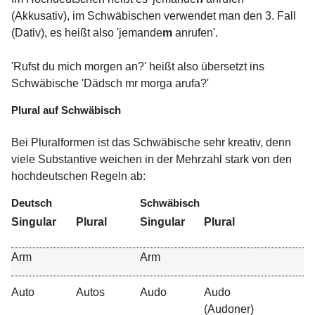
(Akkusativ), im Schwäbischen verwendet man den 3. Fall
(Dativ), es heißt also 'jemande
m
anrufen'.
'Rufst du mich morgen an?' heißt also übersetzt ins
Schwäbische 'Dädsch mr morga arufa?'
Plural auf Schwäbisch
Bei Pluralformen ist das Schwäbische sehr kreativ, denn
viele Substantive weichen in der Mehrzahl stark von den
hochdeutschen Regeln ab:
Deutsch
Schwäbisch
Singular
Plural
Singular
Plural
Arm
Arm
Auto
Autos
Audo
Audo
(Audoner)