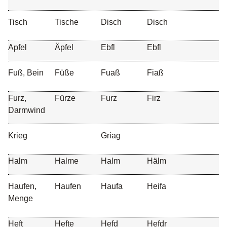
Tisch
Tische
Disch
Disch
Apfel
Äpfel
Ebfl
Ebfl
Fuß, Bein
Füße
Fuaß
Fiaß
Furz,
Fürze
Furz
Firz
Darmwind
Krieg
Griag
Halm
Halme
Halm
Hälm
Haufen,
Haufen
Haufa
Heifa
Menge
Heft
Hefte
Hefd
Hefdr