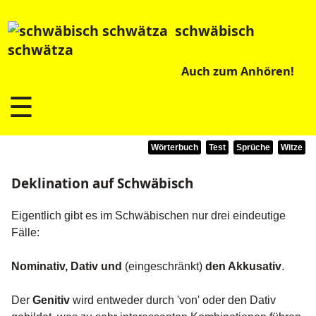
schwäbisch
schwätza
Auch zum Anhören!
☰
Wörterbuch
Test
Sprüche
Witze
Deklination auf Schwäbisch
Eigentlich gibt es im Schwäbischen nur drei eindeutige
Fälle:
Nominativ, Dativ und
(eingeschränkt)
den Akkusativ
.
Der
Genitiv
wird entweder durch 'von' oder den Dativ