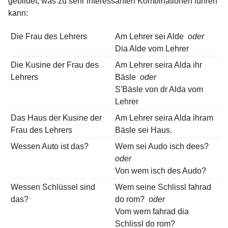
gebildet, was zu sehr interessanten Kombinationen führen
kann:
Die Frau des Lehrers
Am Lehrer sei Alde
oder
Dia Alde vom Lehrer
Die Kusine der Frau des
Am Lehrer seira Alda ihr
Lehrers
Bäsle
oder
S'Bäsle von dr Alda vom
Lehrer
Das Haus der Kusine der
Am Lehrer seira Alda ihram
Frau des Lehrers
Bäsle sei Haus.
Wessen Auto ist das?
Wem sei Audo isch dees?
oder
Von wem isch des Audo?
Wessen Schlüssel sind
Wem seine Schlissl fahrad
das?
do rom?
oder
Vom wem fahrad dia
Schlissl do rom?