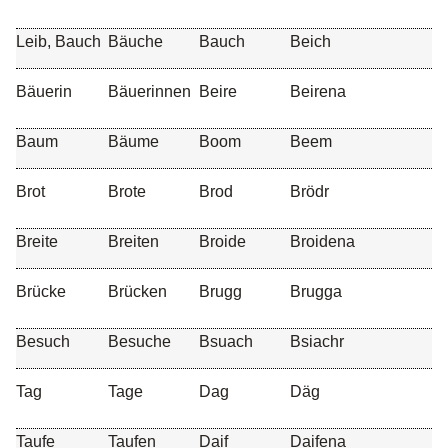
Leib, Bauch
Bäuche
Bauch
Beich
Bäuerin
Bäuerinnen
Beire
Beirena
Baum
Bäume
Boom
Beem
Brot
Brote
Brod
Brödr
Breite
Breiten
Broide
Broidena
Brücke
Brücken
Brugg
Brugga
Besuch
Besuche
Bsuach
Bsiachr
Tag
Tage
Dag
Däg
Taufe
Taufen
Daif
Daifena