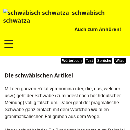
schwäbisch
schwätza
Auch zum Anhören!
☰
Wörterbuch
Test
Sprüche
Witze
Die schwäbischen Artikel
Mit den ganzen Relativpronomina (der, die, das, welcher
usw.) geht der Schwabe (zumindest nach hochdeutscher
Meinung) völlig falsch um. Dabei geht der pragmatische
Schwabe ganz einfach mit dem Wörtchen
wo
allen
grammatikalischen Fallgruben aus dem Wege.