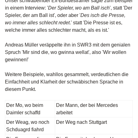
Unser schwäbelnder Ex-Bundestrainer sagte zum Beispiel
in einem Interview: '
Der Spieler, wo am Ball isch
', statt 'Der
Spieler, der am Ball ist', oder aber '
Des isch die Presse,
wo immer alles schlecht redet
.' statt 'Die Presse ist es,
welche immer alles schlechter macht, als es ist.'
Andreas Müller veräppelte ihn in SWR3 mit dem genialen
Spruch 'Mir sind die, wo gwinna wellat', also 'Wir wollen
gewinnen!'
Weitere Beispiele, wahllos gesammelt, verdeutlichen die
Einfachheit und Klarheit der schwäbischen Sprache in
diesem Punkt.
Der Mo, wo beim
Der Mann, der bei Mercedes
Daimler schaffd
arbeitet
Der Weag, wo noch
Der Weg nach Stuttgart
Schduagrd fiahrd