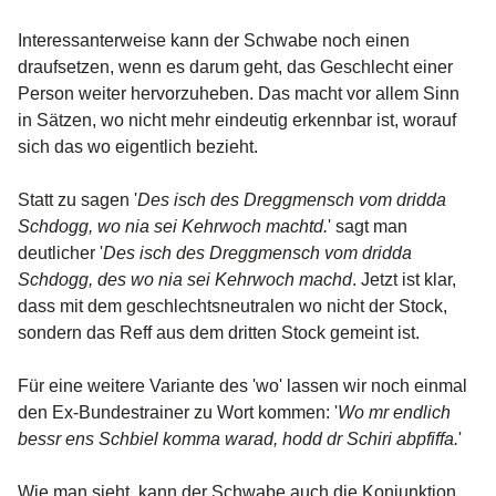
Interessanterweise kann der Schwabe noch einen
draufsetzen, wenn es darum geht, das Geschlecht einer
Person weiter hervorzuheben. Das macht vor allem Sinn
in Sätzen, wo nicht mehr eindeutig erkennbar ist, worauf
sich das wo eigentlich bezieht.
Statt zu sagen '
Des isch des Dreggmensch vom dridda
Schdogg, wo nia sei Kehrwoch machtd.
' sagt man
deutlicher '
Des isch des Dreggmensch vom dridda
Schdogg, des wo nia sei Kehrwoch machd
. Jetzt ist klar,
dass mit dem geschlechtsneutralen wo nicht der Stock,
sondern das Reff aus dem dritten Stock gemeint ist.
Für eine weitere Variante des 'wo' lassen wir noch einmal
den Ex-Bundestrainer zu Wort kommen: '
Wo mr endlich
bessr ens Schbiel komma warad, hodd dr Schiri abpfiffa.
'
Wie man sieht, kann der Schwabe auch die Konjunktion