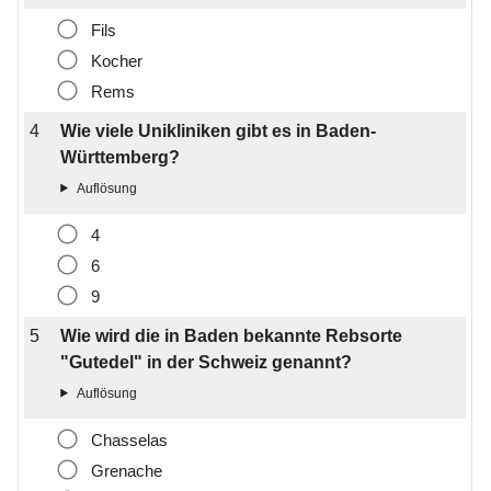
Fils
Kocher
Rems
4
Wie viele Unikliniken gibt es in Baden-
Württemberg?
4
6
9
5
Wie wird die in Baden bekannte Rebsorte
"Gutedel" in der Schweiz genannt?
Chasselas
Grenache