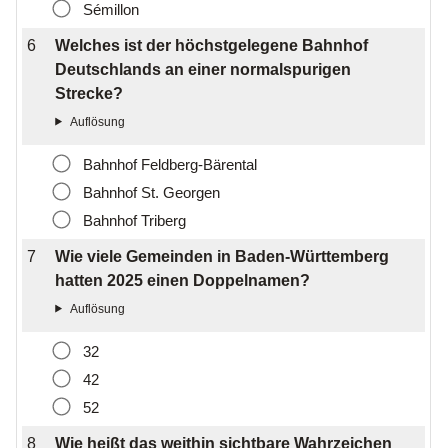
Sémillon
6
Welches ist der höchstgelegene Bahnhof
Deutschlands an einer normalspurigen
Strecke?
Bahnhof Feldberg-Bärental
Bahnhof St. Georgen
Bahnhof Triberg
7
Wie viele Gemeinden in Baden-Württemberg
hatten 2025 einen Doppelnamen?
32
42
52
8
Wie heißt das weithin sichtbare Wahrzeichen