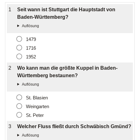
1
Seit wann ist Stuttgart die Hauptstadt von
Baden-Württemberg?
1479
1716
1952
2
Wo kann man die größte Kuppel in Baden-
Württemberg bestaunen?
St. Blasien
Weingarten
St. Peter
3
Welcher Fluss fließt durch Schwäbisch Gmünd?