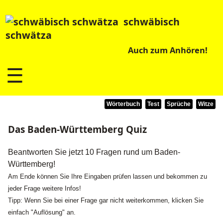
schwäbisch
schwätza
Auch zum Anhören!
☰
Wörterbuch
Test
Sprüche
Witze
Das Baden-Württemberg Quiz
Beantworten Sie jetzt 10 Fragen rund um Baden-
Württemberg!
Am Ende können Sie Ihre Eingaben prüfen lassen und bekommen zu
jeder Frage weitere Infos!
Tipp: Wenn Sie bei einer Frage gar nicht weiterkommen, klicken Sie
einfach "Auflösung" an.