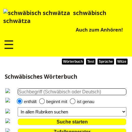
schwäbisch
schwätza
Auch zum Anhören!
☰
Wörterbuch
Test
Sprüche
Witze
Schwäbisches Wörterbuch
enthält
beginnt mit
ist genau