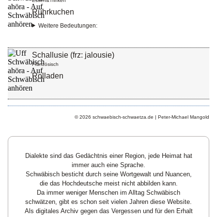
Essen&Trinken
Rührkuchen
Weitere Bedeutungen:
Schallusie (frz: jalousie)
Französisch
Rolladen
© 2026 schwaebisch-schwaetza.de | Peter-Michael Mangold
Dialekte sind das Gedächtnis einer Region, jede Heimat hat
immer auch eine Sprache.
Schwäbisch besticht durch seine Wortgewalt und Nuancen,
die das Hochdeutsche meist nicht abbilden kann.
Da immer weniger Menschen im Alltag Schwäbisch
schwätzen, gibt es schon seit vielen Jahren diese Website.
Als digitales Archiv gegen das Vergessen und für den Erhalt