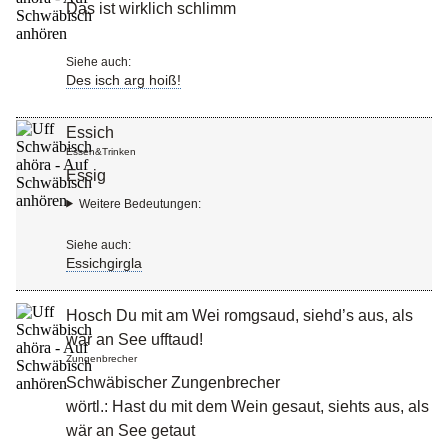
Das ist wirklich schlimm
Siehe auch:
Des isch arg hoiß!
Essich
Essen&Trinken
Essig
Weitere Bedeutungen:
Siehe auch:
Essichgirgla
Hosch Du mit am Wei romgsaud, siehd’s aus, als
wär an See ufftaud!
Zungenbrecher
Schwäbischer Zungenbrecher
wörtl.: Hast du mit dem Wein gesaut, siehts aus, als
wär an See getaut