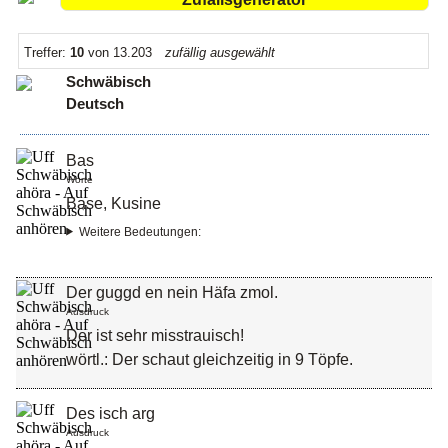
Treffer:
10
von 13.203
zufällig ausgewählt
Schwäbisch
Deutsch
Bas
Worte
Base, Kusine
Weitere Bedeutungen:
Der guggd en nein Häfa zmol.
Ausdruck
Der ist sehr misstrauisch!
wörtl.: Der schaut gleichzeitig in 9 Töpfe.
Des isch arg
Ausdruck