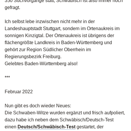
350 Suchvorgänge statt, Schwäbisch ist also immer noch
gefragt.
Ich selbst lebe inzwischen nicht mehr in der
Landeshauptstadt Stuttgart, sondern im Ortenaukreis im
sonnigen Kinzigtal. Der Ortenaukreis ist übrigens der
flächengrößte Landkreis in Baden-Württemberg und
gehört zur Region Südlicher Oberrhein im
Regierungsbezirk Freiburg.
Gelebtes Baden-Württemberg also!
***
Februar 2022
Nun gibt es doch wieder Neues:
Die Schwaben-Witze wurden ergänzt und frisch aufpoliert,
dazu habe ich neben dem Schwäbisch/Deutsch-Test
einen
Deutsch/Schwäbisch-Test
gestartet, der