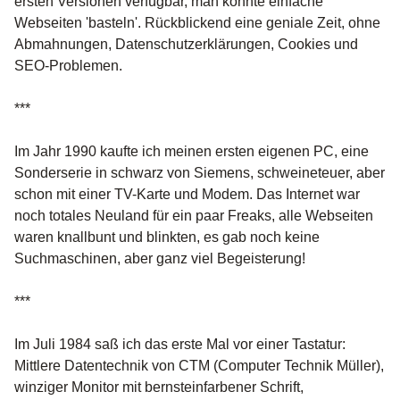
ersten Versionen verfügbar, man konnte einfache
Webseiten 'basteln'. Rückblickend eine geniale Zeit, ohne
Abmahnungen, Datenschutzerklärungen, Cookies und
SEO-Problemen.
***
Im Jahr 1990 kaufte ich meinen ersten eigenen PC, eine
Sonderserie in schwarz von Siemens, schweineteuer, aber
schon mit einer TV-Karte und Modem. Das Internet war
noch totales Neuland für ein paar Freaks, alle Webseiten
waren knallbunt und blinkten, es gab noch keine
Suchmaschinen, aber ganz viel Begeisterung!
***
Im Juli 1984 saß ich das erste Mal vor einer Tastatur:
Mittlere Datentechnik von CTM (Computer Technik Müller),
winziger Monitor mit bernsteinfarbener Schrift,