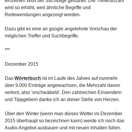
einzelnen Wort der Suchfolge gestartet. Die Trefferanzahl
wird so erhöht, weil ähnliche Begriffe und
Redewendungen angezeigt werden.
Dazu gibt es eine an google angelehnte Vorschau der
möglichen Treffer und Suchbegriffe.
***
Dezember 2015
Das
Wörterbuch
ist im Laufe des Jahres auf nunmehr
über 9.000 Einträge angewachsen, die Mehrzahl davon
vertont, also 'vrschwäbeld'. Den zahlreichen Einsendern
und Tippgebern danke ich an dieser Stelle von Herzen.
Über den Winter (wenn man dieses Wetter im Dezember
2015 überhaupt so bezeichnen kann) werde ich noch das
Audio-Angebot ausbauen und mit neuen Inhalten füllen.