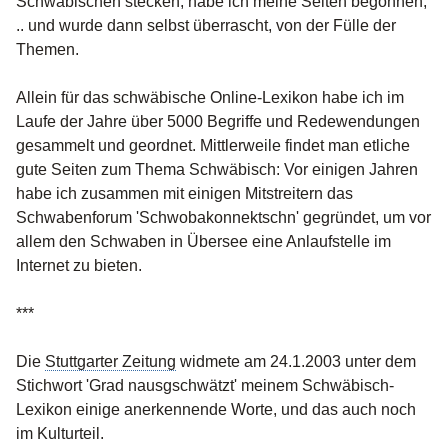
Schwäbischen stecken, habe ich meine Seiten begonnen,
.. und wurde dann selbst überrascht, von der Fülle der
Themen.
Allein für das schwäbische Online-Lexikon habe ich im
Laufe der Jahre über 5000 Begriffe und Redewendungen
gesammelt und geordnet. Mittlerweile findet man etliche
gute Seiten zum Thema Schwäbisch: Vor einigen Jahren
habe ich zusammen mit einigen Mitstreitern das
Schwabenforum 'Schwobakonnektschn' gegründet, um vor
allem den Schwaben in Übersee eine Anlaufstelle im
Internet zu bieten.
***
Die
Stuttgarter Zeitung
widmete am 24.1.2003 unter dem
Stichwort 'Grad nausgschwätzt' meinem Schwäbisch-
Lexikon einige anerkennende Worte, und das auch noch
im Kulturteil.