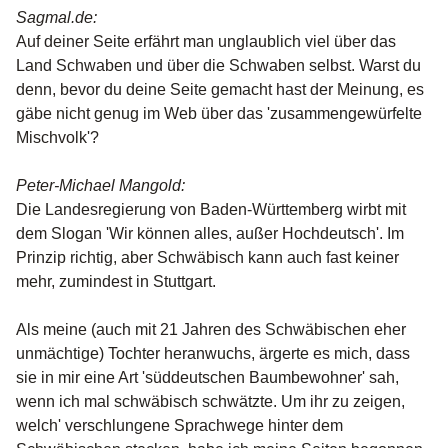
Sagmal.de:
Auf deiner Seite erfährt man unglaublich viel über das
Land Schwaben und über die Schwaben selbst. Warst du
denn, bevor du deine Seite gemacht hast der Meinung, es
gäbe nicht genug im Web über das 'zusammengewürfelte
Mischvolk'?
Peter-Michael Mangold:
Die Landesregierung von Baden-Württemberg wirbt mit
dem Slogan 'Wir können alles, außer Hochdeutsch'. Im
Prinzip richtig, aber Schwäbisch kann auch fast keiner
mehr, zumindest in Stuttgart.
Als meine (auch mit 21 Jahren des Schwäbischen eher
unmächtige) Tochter heranwuchs, ärgerte es mich, dass
sie in mir eine Art 'süddeutschen Baumbewohner' sah,
wenn ich mal schwäbisch schwätzte. Um ihr zu zeigen,
welch' verschlungene Sprachwege hinter dem