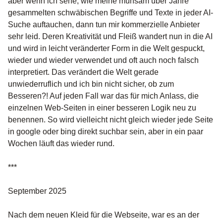
aber wenn ich sehe, wie meine mühsam über Jahre
gesammelten schwäbischen Begriffe und Texte in jeder AI-
Suche auftauchen, dann tun mir kommerzielle Anbieter
sehr leid. Deren Kreativität und Fleiß wandert nun in die AI
und wird in leicht veränderter Form in die Welt gespuckt,
wieder und wieder verwendet und oft auch noch falsch
interpretiert. Das verändert die Welt gerade
unwiederruflich und ich bin nicht sicher, ob zum
Besseren?! Auf jeden Fall war das für mich Anlass, die
einzelnen Web-Seiten in einer besseren Logik neu zu
benennen. So wird vielleicht nicht gleich wieder jede Seite
in google oder bing direkt suchbar sein, aber in ein paar
Wochen läuft das wieder rund.
***
September 2025
Nach dem neuen Kleid für die Webseite, war es an der