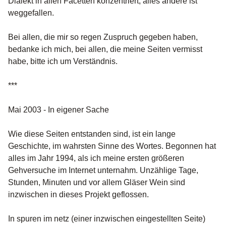
Dialekt in allen Facetten konzentriert, alles andere ist
weggefallen.
Bei allen, die mir so regen Zuspruch gegeben haben,
bedanke ich mich, bei allen, die meine Seiten vermisst
habe, bitte ich um Verständnis.
***
Mai 2003 - In eigener Sache
Wie diese Seiten entstanden sind, ist ein lange
Geschichte, im wahrsten Sinne des Wortes. Begonnen hat
alles im Jahr 1994, als ich meine ersten größeren
Gehversuche im Internet unternahm. Unzählige Tage,
Stunden, Minuten und vor allem Gläser Wein sind
inzwischen in dieses Projekt geflossen.
In spuren im netz (einer inzwischen eingestellten Seite)