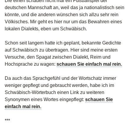
Die einen schauen nicht mal ein Fußballspiel der
deutschen Mannschaft an, weil das ja nationalistisch sein
könnte, und die anderen wünschen sich allzu sehr rein
Völkisches. Mir geht es hier nur um das Bewahren eines
lokalen Dialekts, eben um Schwäbisch.
Schon seit langem hatte ich geplant, bekannte Gedichte
auf Schwäbisch zu übertragen. Hier sind meine ersten
Versuche, den Spagat zwischen Dialekt, Reim und
Hochsprache zu wagen:
schauen Sie einfach mal rein.
Da auch das Sprachgefühl und der Wortschatz immer
weniger gepflegt und gebraucht werden, habe ich im
Schwäbisch-Wörterbuch einen Link zu weiteren
Synonymen eines Wortes eingepflegt:
schauen Sie
einfach mal rein.
***