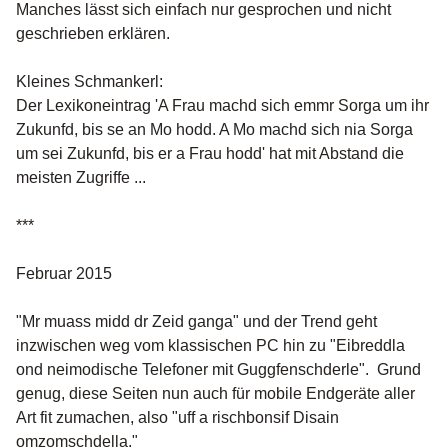
Manches lässt sich einfach nur gesprochen und nicht
geschrieben erklären.
Kleines Schmankerl:
Der Lexikoneintrag 'A Frau machd sich emmr Sorga um ihr
Zukunfd, bis se an Mo hodd. A Mo machd sich nia Sorga
um sei Zukunfd, bis er a Frau hodd' hat mit Abstand die
meisten Zugriffe ...
***
Februar 2015
"Mr muass midd dr Zeid ganga" und der Trend geht
inzwischen weg vom klassischen PC hin zu "Eibreddla
ond neimodische Telefoner mit Guggfenschderle". Grund
genug, diese Seiten nun auch für mobile Endgeräte aller
Art fit zumachen, also "uff a rischbonsif Disain
omzomschdella."