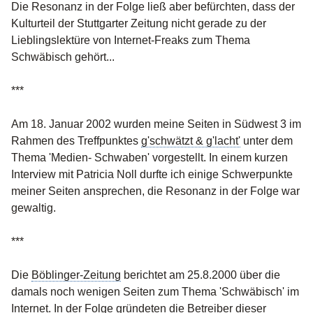
Die Resonanz in der Folge ließ aber befürchten, dass der
Kulturteil der Stuttgarter Zeitung nicht gerade zu der
Lieblingslektüre von Internet-Freaks zum Thema
Schwäbisch gehört...
***
Am 18. Januar 2002 wurden meine Seiten in Südwest 3 im
Rahmen des Treffpunktes
g'schwätzt & g'lacht'
unter dem
Thema 'Medien- Schwaben' vorgestellt. In einem kurzen
Interview mit Patricia Noll durfte ich einige Schwerpunkte
meiner Seiten ansprechen, die Resonanz in der Folge war
gewaltig.
***
Die
Böblinger-Zeitung
berichtet am 25.8.2000 über die
damals noch wenigen Seiten zum Thema 'Schwäbisch' im
Internet. In der Folge gründeten die Betreiber dieser