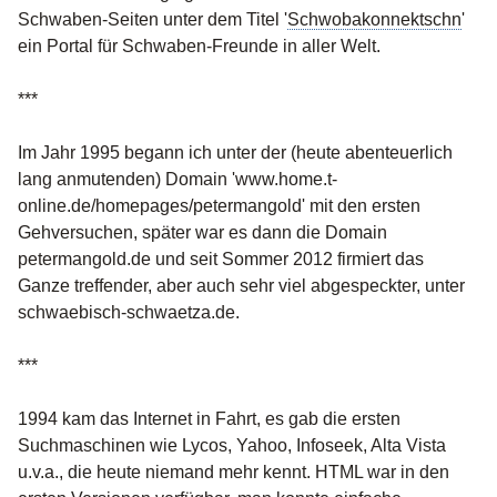
Schwaben-Seiten unter dem Titel '
Schwobakonnektschn
'
ein Portal für Schwaben-Freunde in aller Welt.
***
Im Jahr 1995 begann ich unter der (heute abenteuerlich
lang anmutenden) Domain 'www.home.t-
online.de/homepages/petermangold' mit den ersten
Gehversuchen, später war es dann die Domain
petermangold.de und seit Sommer 2012 firmiert das
Ganze treffender, aber auch sehr viel abgespeckter, unter
schwaebisch-schwaetza.de.
***
1994 kam das Internet in Fahrt, es gab die ersten
Suchmaschinen wie Lycos, Yahoo, Infoseek, Alta Vista
u.v.a., die heute niemand mehr kennt. HTML war in den