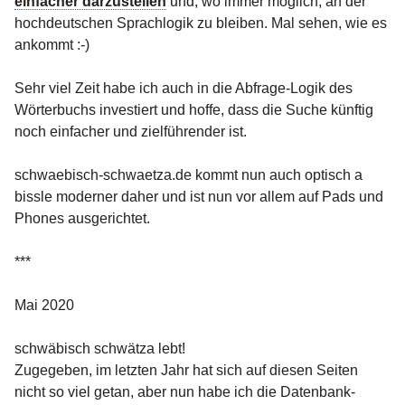
einfacher darzustellen
und, wo immer möglich, an der
hochdeutschen Sprachlogik zu bleiben. Mal sehen, wie es
ankommt :-)
Sehr viel Zeit habe ich auch in die Abfrage-Logik des
Wörterbuchs investiert und hoffe, dass die Suche künftig
noch einfacher und zielführender ist.
schwaebisch-schwaetza.de kommt nun auch optisch a
bissle moderner daher und ist nun vor allem auf Pads und
Phones ausgerichtet.
***
Mai 2020
schwäbisch schwätza lebt!
Zugegeben, im letzten Jahr hat sich auf diesen Seiten
nicht so viel getan, aber nun habe ich die Datenbank-