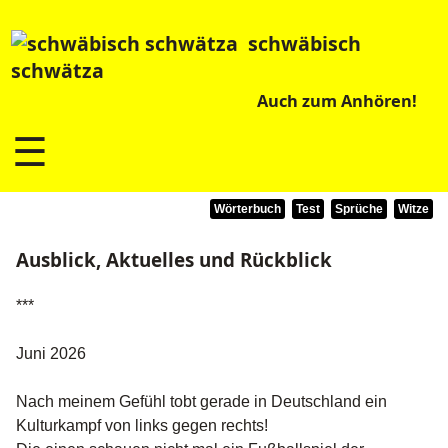
schwäbisch
schwätza
Auch zum Anhören!
☰
Wörterbuch
Test
Sprüche
Witze
Ausblick, Aktuelles und Rückblick
***
Juni 2026
Nach meinem Gefühl tobt gerade in Deutschland ein
Kulturkampf von links gegen rechts!