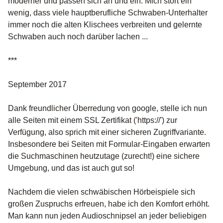
moderner und passen sich an und ein. Mich stört ein
wenig, dass viele hauptberufliche Schwaben-Unterhalter
immer noch die alten Klischees verbreiten und gelernte
Schwaben auch noch darüber lachen ...
***
September 2017
Dank freundlicher Überredung von google, stelle ich nun
alle Seiten mit einem SSL Zertifikat ('https://') zur
Verfügung, also sprich mit einer sicheren Zugriffvariante.
Insbesondere bei Seiten mit Formular-Eingaben erwarten
die Suchmaschinen heutzutage (zurecht!) eine sichere
Umgebung, und das ist auch gut so!
Nachdem die vielen schwäbischen Hörbeispiele sich
großen Zuspruchs erfreuen, habe ich den Komfort erhöht.
Man kann nun jeden Audioschnipsel an jeder beliebigen