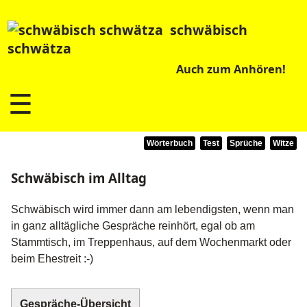
schwäbisch
schwätza
Auch zum Anhören!
☰
Wörterbuch
Test
Sprüche
Witze
Schwäbisch im Alltag
Schwäbisch wird immer dann am lebendigsten, wenn man
in ganz alltägliche Gespräche reinhört, egal ob am
Stammtisch, im Treppenhaus, auf dem Wochenmarkt oder
beim Ehestreit :-)
Gespräche-Übersicht