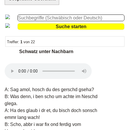
Treffer:
1
von 22
Schwatz unter Nachbarn
A: Sag amol, hosch du des gerschd gseha?
B: Was denn, i ben scho um achte im Neschd
glega.
A: Ha des glaub i dr et, du bisch doch sonsch
emmr lang wach!
B: Scho, abbr i war fix ond ferdig vom