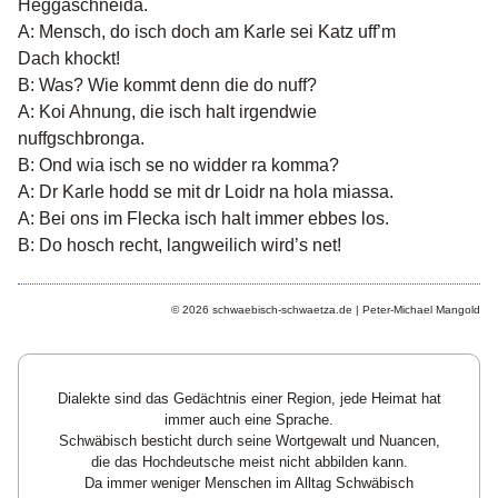
Heggaschneida.
A: Mensch, do isch doch am Karle sei Katz uff’m
Dach khockt!
B: Was? Wie kommt denn die do nuff?
A: Koi Ahnung, die isch halt irgendwie
nuffgschbronga.
B: Ond wia isch se no widder ra komma?
A: Dr Karle hodd se mit dr Loidr na hola miassa.
A: Bei ons im Flecka isch halt immer ebbes los.
B: Do hosch recht, langweilich wird’s net!
© 2026 schwaebisch-schwaetza.de | Peter-Michael Mangold
Dialekte sind das Gedächtnis einer Region, jede Heimat hat
immer auch eine Sprache.
Schwäbisch besticht durch seine Wortgewalt und Nuancen,
die das Hochdeutsche meist nicht abbilden kann.
Da immer weniger Menschen im Alltag Schwäbisch