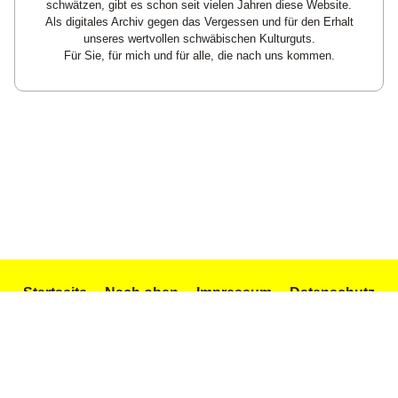
schwätzen, gibt es schon seit vielen Jahren diese Website.
Als digitales Archiv gegen das Vergessen und für den Erhalt
unseres wertvollen schwäbischen Kulturguts.
Für Sie, für mich und für alle, die nach uns kommen.
Startseite
Nach oben
Impressum
Datenschutz
Texte und Gedichte
Icons by Icons8