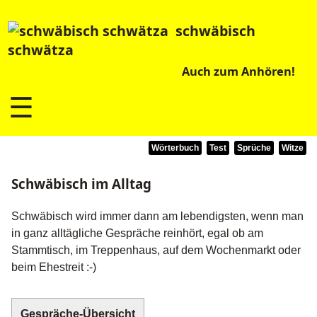
schwäbisch
schwätza
Auch zum Anhören!
☰
Wörterbuch
Test
Sprüche
Witze
Schwäbisch im Alltag
Schwäbisch wird immer dann am lebendigsten, wenn man
in ganz alltägliche Gespräche reinhört, egal ob am
Stammtisch, im Treppenhaus, auf dem Wochenmarkt oder
beim Ehestreit :-)
Gespräche-Übersicht