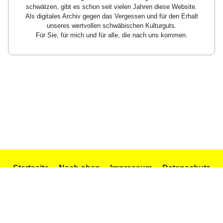
schwätzen, gibt es schon seit vielen Jahren diese Website.
Als digitales Archiv gegen das Vergessen und für den Erhalt
unseres wertvollen schwäbischen Kulturguts.
Für Sie, für mich und für alle, die nach uns kommen.
Startseite
Nach oben
Impressum
Datenschutz
Texte und Gedichte
Icons by Icons8