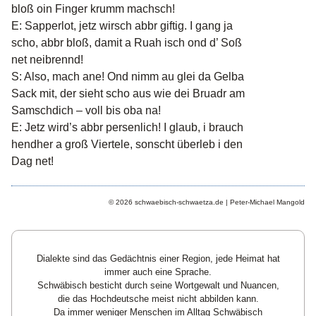
bloß oin Finger krumm machsch!
E: Sapperlot, jetz wirsch abbr giftig. I gang ja
scho, abbr bloß, damit a Ruah isch ond d’ Soß
net neibrennd!
S: Also, mach ane! Ond nimm au glei da Gelba
Sack mit, der sieht scho aus wie dei Bruadr am
Samschdich – voll bis oba na!
E: Jetz wird’s abbr persenlich! I glaub, i brauch
hendher a groß Viertele, sonscht überleb i den
Dag net!
© 2026 schwaebisch-schwaetza.de | Peter-Michael Mangold
Dialekte sind das Gedächtnis einer Region, jede Heimat hat
immer auch eine Sprache.
Schwäbisch besticht durch seine Wortgewalt und Nuancen,
die das Hochdeutsche meist nicht abbilden kann.
Da immer weniger Menschen im Alltag Schwäbisch