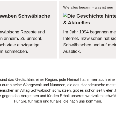
Wie alles begann - was ist neu
Schwäbische
& Aktuelles
chwäbische Rezepte und
Im Jahr 1994 begannen me
 anheim. Zu unrecht,
Internet. Inzwischen hat sic
h viele einzigartige
Schwäbischen und auf mein
dem schmecken.
Ausblick.
 sind das Gedächtnis einer Region, jede Heimat hat immer auch eine
 durch seine Wortgewalt und Nuancen, die das Hochdeutsche meist 
schen im Alltag Schwäbisch schwätzen, gibt es schon seit vielen 
hiv gegen das Vergessen und für den Erhalt unseres wertvollen schwäb
Für Sie, für mich und für alle, die nach uns kommen.