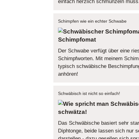
einfach herzlich schmunzeln muss
Schimpfen wie ein echter Schwabe
Schimpfomat
Der Schwabe verfügt über eine ries
Schimpfworten. Mit meinem Schim
typisch schwäbische Beschimpfun
anhören!
Schwäbisch ist nicht so einfach!
schwätza!
Das Schwäbische basiert sehr star
Diphtonge, beide lassen sich nur s
darstellen - dazu gesellen sich spr