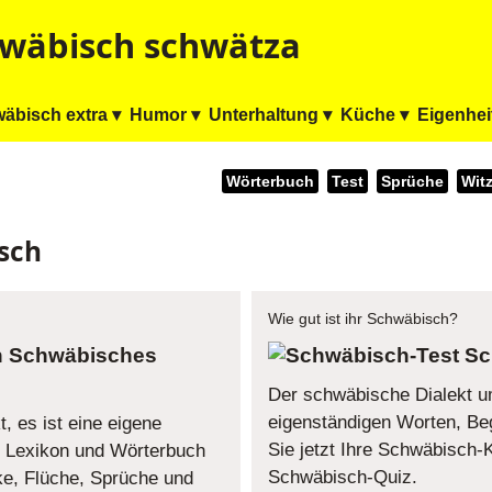
wäbisch schwätza
äbisch extra ▾
Humor ▾
Unterhaltung ▾
Küche ▾
Eigenhei
Wörterbuch
Test
Sprüche
Wit
sch
Wie gut ist ihr Schwäbisch?
Schwäbisches
Sc
Der schwäbische Dialekt um
eigenständigen Worten, Beg
, es ist eine eigene
Sie jetzt Ihre Schwäbisch
 Lexikon und Wörterbuch
Schwäbisch-Quiz.
ke, Flüche, Sprüche und