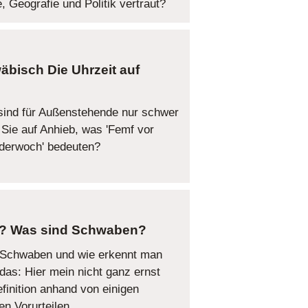
, Geografie und Politik vertraut?
Die Uhrzeit auf
ind für Außenstehende nur schwer
Sie auf Anhieb, was 'Femf vor
anderwoch' bedeuten?
Was sind Schwaben?
e Schwaben und wie erkennt man
 das: Hier mein nicht ganz ernst
finition anhand von einigen
n Vorurteilen.