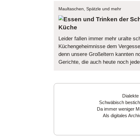
Maultaschen, Spätzle und mehr
Küche
Leider fallen immer mehr uralte s
Küchengeheimnisse dem Vergessen
denn unsere Großeltern kannten noc
Gerichte, die auch heute noch je
Dialekte
Schwäbisch besticht
Da immer weniger Men
Als digitales Arc