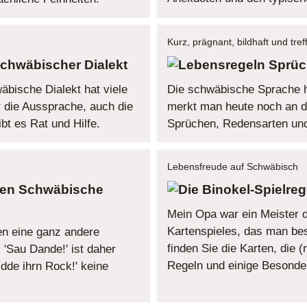
Kurz, prägnant, bildhaft und tre
chwäbischer Dialekt
Sprüc
äbische Dialekt hat viele
Die schwäbische Sprache ha
r die Aussprache, auch die
merkt man heute noch an den
bt es Rat und Hilfe.
Sprüchen, Redensarten un
Lebensfreude auf Schwäbisch
Schwäbische
Mein Opa war ein Meister 
Kartenspieles, das man beste
n eine ganz andere
finden Sie die Karten, die 
 'Sau Dande!' ist daher
Regeln und einige Besonde
dde ihrn Rock!' keine