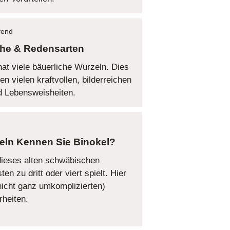
ffend
he & Redensarten
t viele bäuerliche Wurzeln. Dies
 vielen kraftvollen, bilderreichen
d Lebensweisheiten.
Kennen Sie Binokel?
dieses alten schwäbischen
n zu dritt oder viert spielt. Hier
(nicht ganz umkomplizierten)
rheiten.