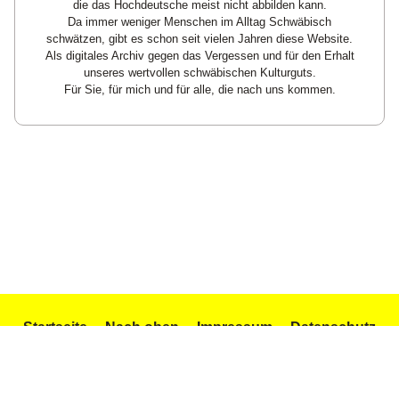
die das Hochdeutsche meist nicht abbilden kann.
Da immer weniger Menschen im Alltag Schwäbisch
schwätzen, gibt es schon seit vielen Jahren diese Website.
Als digitales Archiv gegen das Vergessen und für den Erhalt
unseres wertvollen schwäbischen Kulturguts.
Für Sie, für mich und für alle, die nach uns kommen.
Startseite
Nach oben
Impressum
Datenschutz
Texte und Gedichte
Icons by Icons8