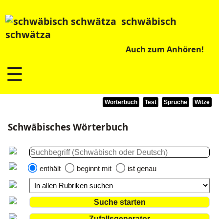
schwäbisch
schwätza
Auch zum Anhören!
☰
Wörterbuch
Test
Sprüche
Witze
Schwäbisches Wörterbuch
enthält
beginnt mit
ist genau