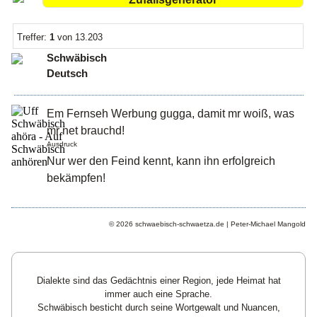
Treffer:
1
von 13.203
Schwäbisch
Deutsch
Em Fernseh Werbung gugga, damit mr woiß, was
mr net brauchd!
Ausdruck
Nur wer den Feind kennt, kann ihn erfolgreich
bekämpfen!
© 2026 schwaebisch-schwaetza.de | Peter-Michael Mangold
Dialekte sind das Gedächtnis einer Region, jede Heimat hat
immer auch eine Sprache.
Schwäbisch besticht durch seine Wortgewalt und Nuancen,