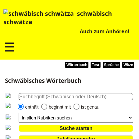
schwäbisch
schwätza
Auch zum Anhören!
☰
Wörterbuch
Test
Sprüche
Witze
Schwäbisches Wörterbuch
enthält
beginnt mit
ist genau