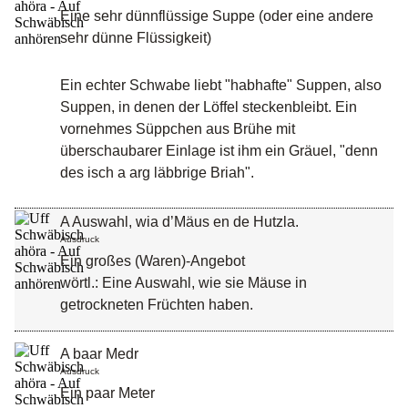
Eine sehr dünnflüssige Suppe (oder eine andere
sehr dünne Flüssigkeit)
Ein echter Schwabe liebt "habhafte" Suppen, also
Suppen, in denen der Löffel steckenbleibt. Ein
vornehmes Süppchen aus Brühe mit
überschaubarer Einlage ist ihm ein Gräuel, "denn
des isch a arg läbbrige Briah".
A Auswahl, wia d’Mäus en de Hutzla.
Ausdruck
Ein großes (Waren)-Angebot
wörtl.: Eine Auswahl, wie sie Mäuse in
getrockneten Früchten haben.
A baar Medr
Ausdruck
Ein paar Meter