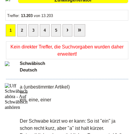
Treffer:
13.203
von 13.203
›
»
1
2
3
4
5
Kein direkter Treffer, die Suchvorgaben wurden daher
erweitert!
Schwäbisch
Deutsch
a (unbestimmter Artikel)
Worte
ein, eine, einer
Der Schwabe kürzt wo er kann: So ist "ein" ja
schon recht kurz, aber "a" ist halt kürzer.