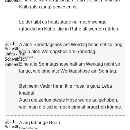
Kalb (also jung) gewesen ist.
Leider gibt es heutzutage nur noch wenige
(glückliche) Kühe, die in Ruhe alt werden dürfen.
A alde Sonndagshos am Werdag hebd net so lang,
wia a alde Werdagshos am Sonndag.
Redensart
Eine alte Sonntagshose hält am Werktag nicht so
lange, wie eine alte Werktagshose am Sonntag.
Bei meim Vaddr henn älle Hosa ’s ganz Leba
khalda!
Auch die zerlumpteste Hose wurde aufgehoben,
weil man die sicher noch einmal brauchen könnte.
A arg läbbrige Briah
Essen&Trinken