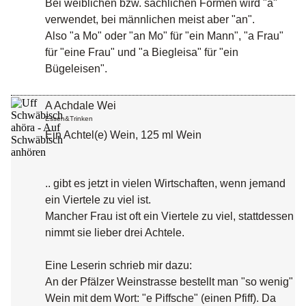
Bei weiblichen bzw. sächlichen Formen wird "a"
verwendet, bei männlichen meist aber "an".
Also "a Mo" oder "an Mo" für "ein Mann", "a Frau"
für "eine Frau" und "a Biegleisa" für "ein
Bügeleisen".
A Achdale Wei
Essen&Trinken
Ein Achtel(e) Wein, 125 ml Wein
.. gibt es jetzt in vielen Wirtschaften, wenn jemand
ein Viertele zu viel ist.
Mancher Frau ist oft ein Viertele zu viel, stattdessen
nimmt sie lieber drei Achtele.
Eine Leserin schrieb mir dazu:
An der Pfälzer Weinstrasse bestellt man "so wenig"
Wein mit dem Wort: "e Piffsche" (einen Pfiff). Da