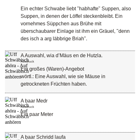
Ein echter Schwabe liebt "habhafte" Suppen, also
Suppen, in denen der Löffel steckenbleibt. Ein
vornehmes Süppchen aus Brühe mit
überschaubarer Einlage ist ihm ein Gräuel, "denn
des isch a arg läbbrige Briah".
A Auswahl, wia d’Mäus en de Hutzla.
Ausdruck
Ein großes (Waren)-Angebot
wörtl.: Eine Auswahl, wie sie Mäuse in
getrockneten Früchten haben.
A baar Medr
Ausdruck
Ein paar Meter
A baar Schridd laufa