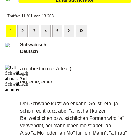
Treffer:
11.911
von 13.203
›
»
1
2
3
4
5
Schwäbisch
Deutsch
a (unbestimmter Artikel)
Worte
ein, eine, einer
Der Schwabe kürzt wo er kann: So ist "ein" ja
schon recht kurz, aber "a" ist halt kürzer.
Bei weiblichen bzw. sächlichen Formen wird "a"
verwendet, bei männlichen meist aber "an".
Also "a Mo" oder "an Mo" für "ein Mann", "a Frau"