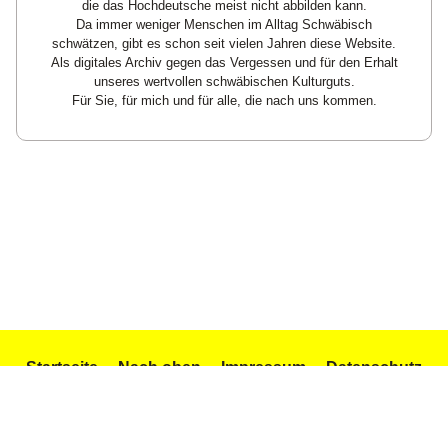
die das Hochdeutsche meist nicht abbilden kann.
Da immer weniger Menschen im Alltag Schwäbisch
schwätzen, gibt es schon seit vielen Jahren diese Website.
Als digitales Archiv gegen das Vergessen und für den Erhalt
unseres wertvollen schwäbischen Kulturguts.
Für Sie, für mich und für alle, die nach uns kommen.
Startseite
Nach oben
Impressum
Datenschutz
Texte und Gedichte
Icons by Icons8