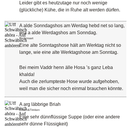
Leider gibt es heutzutage nur noch wenige
(glückliche) Kühe, die in Ruhe alt werden dürfen.
A alde Sonndagshos am Werdag hebd net so lang,
wia a alde Werdagshos am Sonndag.
Redensart
Eine alte Sonntagshose hält am Werktag nicht so
lange, wie eine alte Werktagshose am Sonntag.
Bei meim Vaddr henn älle Hosa ’s ganz Leba
khalda!
Auch die zerlumpteste Hose wurde aufgehoben,
weil man die sicher noch einmal brauchen könnte.
A arg läbbrige Briah
Essen&Trinken
Eine sehr dünnflüssige Suppe (oder eine andere
sehr dünne Flüssigkeit)