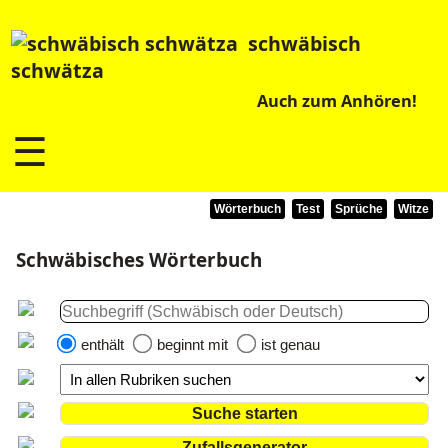
schwäbisch
schwätza
Auch zum Anhören!
☰
Wörterbuch
Test
Sprüche
Witze
Schwäbisches Wörterbuch
enthält
beginnt mit
ist genau