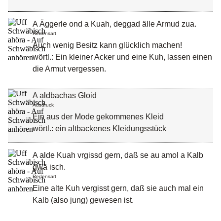
A Äggerle ond a Kuah, deggad älle Armud zua.
Redensart
Auch wenig Besitz kann glücklich machen!
wörtl.: Ein kleiner Acker und eine Kuh, lassen einen
die Armut vergessen.
A aldbachas Gloid
Ausdruck
Ein aus der Mode gekommenes Kleid
wörtl.: ein altbackenes Kleidungsstück
A alde Kuah vrgissd gern, daß se au amol a Kalb
gwä isch.
Redensart
Eine alte Kuh vergisst gern, daß sie auch mal ein
Kalb (also jung) gewesen ist.