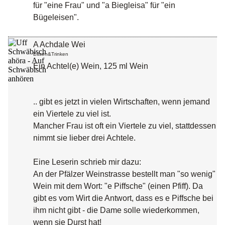
für "eine Frau" und "a Biegleisa" für "ein
Bügeleisen".
A Achdale Wei
Essen&Trinken
Ein Achtel(e) Wein, 125 ml Wein
.. gibt es jetzt in vielen Wirtschaften, wenn jemand
ein Viertele zu viel ist.
Mancher Frau ist oft ein Viertele zu viel, stattdessen
nimmt sie lieber drei Achtele.
Eine Leserin schrieb mir dazu:
An der Pfälzer Weinstrasse bestellt man "so wenig"
Wein mit dem Wort: "e Piffsche" (einen Pfiff). Da
gibt es vom Wirt die Antwort, dass es e Piffsche bei
ihm nicht gibt - die Dame solle wiederkommen,
wenn sie Durst hat!