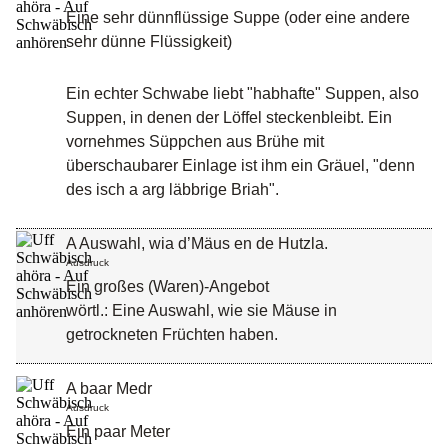
Eine sehr dünnflüssige Suppe (oder eine andere
sehr dünne Flüssigkeit)
Ein echter Schwabe liebt "habhafte" Suppen, also
Suppen, in denen der Löffel steckenbleibt. Ein
vornehmes Süppchen aus Brühe mit
überschaubarer Einlage ist ihm ein Gräuel, "denn
des isch a arg läbbrige Briah".
A Auswahl, wia d’Mäus en de Hutzla.
Ausdruck
Ein großes (Waren)-Angebot
wörtl.: Eine Auswahl, wie sie Mäuse in
getrockneten Früchten haben.
A baar Medr
Ausdruck
Ein paar Meter