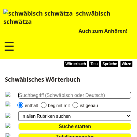
schwäbisch
schwätza
Auch zum Anhören!
☰
Wörterbuch
Test
Sprüche
Witze
Schwäbisches Wörterbuch
enthält
beginnt mit
ist genau