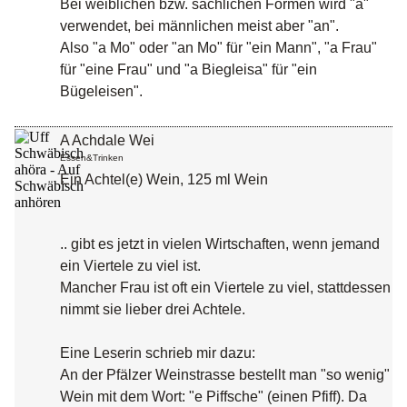
Bei weiblichen bzw. sächlichen Formen wird "a"
verwendet, bei männlichen meist aber "an".
Also "a Mo" oder "an Mo" für "ein Mann", "a Frau"
für "eine Frau" und "a Biegleisa" für "ein
Bügeleisen".
A Achdale Wei
Essen&Trinken
Ein Achtel(e) Wein, 125 ml Wein
.. gibt es jetzt in vielen Wirtschaften, wenn jemand
ein Viertele zu viel ist.
Mancher Frau ist oft ein Viertele zu viel, stattdessen
nimmt sie lieber drei Achtele.
Eine Leserin schrieb mir dazu:
An der Pfälzer Weinstrasse bestellt man "so wenig"
Wein mit dem Wort: "e Piffsche" (einen Pfiff). Da