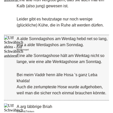
Kalb (also jung) gewesen ist.
Leider gibt es heutzutage nur noch wenige
(glückliche) Kühe, die in Ruhe alt werden dürfen.
A alde Sonndagshos am Werdag hebd net so lang,
wia a alde Werdagshos am Sonndag.
Redensart
Eine alte Sonntagshose hält am Werktag nicht so
lange, wie eine alte Werktagshose am Sonntag.
Bei meim Vaddr henn älle Hosa ’s ganz Leba
khalda!
Auch die zerlumpteste Hose wurde aufgehoben,
weil man die sicher noch einmal brauchen könnte.
A arg läbbrige Briah
Essen&Trinken