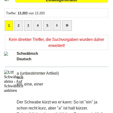
Treffer:
13.203
von 13.203
›
»
1
2
3
4
5
Kein direkter Treffer, die Suchvorgaben wurden daher
erweitert!
Schwäbisch
Deutsch
a (unbestimmter Artikel)
Worte
ein, eine, einer
Der Schwabe kürzt wo er kann: So ist "ein" ja
schon recht kurz, aber "a" ist halt kürzer.