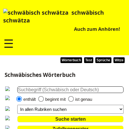
schwäbisch
schwätza
Auch zum Anhören!
☰
Wörterbuch
Test
Sprüche
Witze
Schwäbisches Wörterbuch
enthält
beginnt mit
ist genau