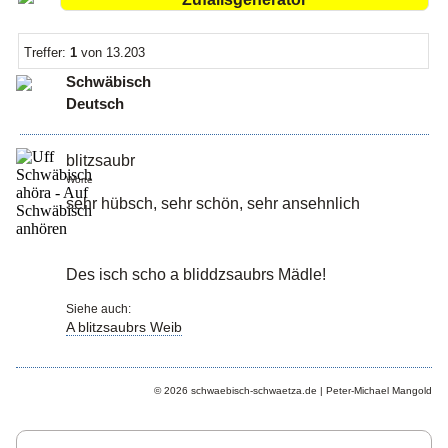
Treffer:
1
von 13.203
Schwäbisch
Deutsch
blitzsaubr
Worte
sehr hübsch, sehr schön, sehr ansehnlich
Des isch scho a bliddzsaubrs Mädle!
Siehe auch:
A blitzsaubrs Weib
© 2026 schwaebisch-schwaetza.de | Peter-Michael Mangold