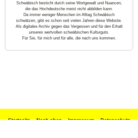
Schwäbisch besticht durch seine Wortgewalt und Nuancen,
die das Hochdeutsche meist nicht abbilden kann.
Da immer weniger Menschen im Alltag Schwäbisch
schwätzen, gibt es schon seit vielen Jahren diese Website.
Als digitales Archiv gegen das Vergessen und für den Erhalt
unseres wertvollen schwäbischen Kulturguts.
Für Sie, für mich und für alle, die nach uns kommen.
Startseite
Nach oben
Impressum
Datenschutz
Texte und Gedichte
Icons by Icons8