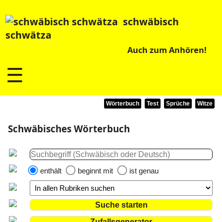
schwäbisch
schwätza
Auch zum Anhören!
☰
Wörterbuch
Test
Sprüche
Witze
Schwäbisches Wörterbuch
enthält
beginnt mit
ist genau