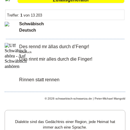
Treffer:
1
von 13.203
Schwäbisch
Deutsch
Des rennd mr ällas durch d’Fengr!
Ausdruck
Das rinnt mir alles durch die Finger!
Rinnen statt rennen
© 2026 schwaebisch-schwaetza.de | Peter-Michael Mangold
Dialekte sind das Gedächtnis einer Region, jede Heimat hat
immer auch eine Sprache.