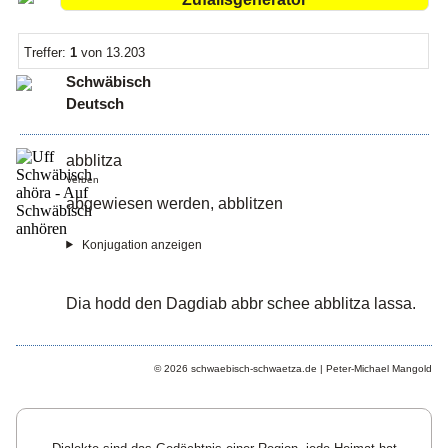
Treffer:
1
von 13.203
Schwäbisch
Deutsch
abblitza
Verben
abgewiesen werden, abblitzen
Dia hodd den Dagdiab abbr schee abblitza lassa.
© 2026 schwaebisch-schwaetza.de | Peter-Michael Mangold