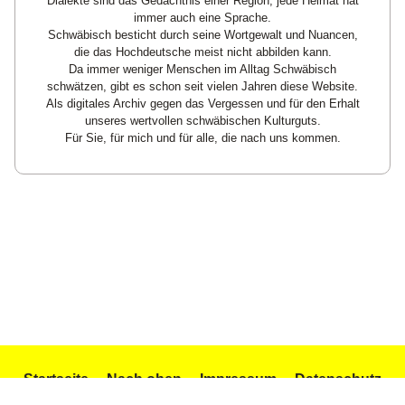
Dialekte sind das Gedächtnis einer Region, jede Heimat hat
immer auch eine Sprache.
Schwäbisch besticht durch seine Wortgewalt und Nuancen,
die das Hochdeutsche meist nicht abbilden kann.
Da immer weniger Menschen im Alltag Schwäbisch
schwätzen, gibt es schon seit vielen Jahren diese Website.
Als digitales Archiv gegen das Vergessen und für den Erhalt
unseres wertvollen schwäbischen Kulturguts.
Für Sie, für mich und für alle, die nach uns kommen.
Startseite
Nach oben
Impressum
Datenschutz