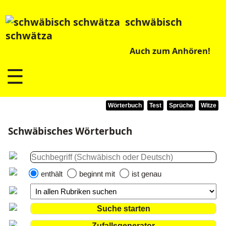
schwäbisch
schwätza
Auch zum Anhören!
☰
Wörterbuch
Test
Sprüche
Witze
Schwäbisches Wörterbuch
enthält
beginnt mit
ist genau