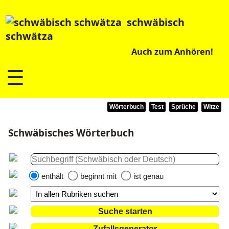
schwäbisch
schwätza
Auch zum Anhören!
☰
Wörterbuch
Test
Sprüche
Witze
Schwäbisches Wörterbuch
enthält
beginnt mit
ist genau