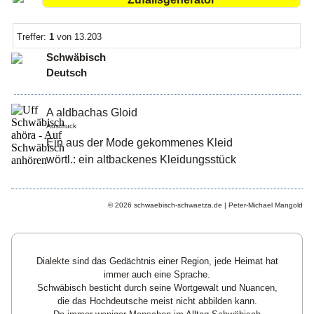
Treffer:
1
von 13.203
Schwäbisch
Deutsch
A aldbachas Gloid
Ausdruck
Ein aus der Mode gekommenes Kleid
wörtl.: ein altbackenes Kleidungsstück
© 2026 schwaebisch-schwaetza.de | Peter-Michael Mangold
Dialekte sind das Gedächtnis einer Region, jede Heimat hat
immer auch eine Sprache.
Schwäbisch besticht durch seine Wortgewalt und Nuancen,
die das Hochdeutsche meist nicht abbilden kann.