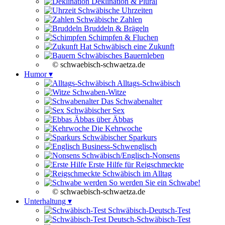
Deklination & Plural
Schwäbische Uhrzeiten
Schwäbische Zahlen
Bruddeln & Brägeln
Schimpfen & Fluchen
Hat Schwäbisch eine Zukunft
Schwäbisches Bauernleben
© schwaebisch-schwaetza.de
Humor ▾
Alltags-Schwäbisch
Schwaben-Witze
Das Schwabenalter
Schwäbischer Sex
Äbbas über Äbbas
Die Kehrwoche
Schwäbischer Sparkurs
Business-Schwenglisch
Schwäbisch/Englisch-Nonsens
Erste Hilfe für Reigschmeckte
Schwäbisch im Alltag
So werden Sie ein Schwabe!
© schwaebisch-schwaetza.de
Unterhaltung ▾
Schwäbisch-Deutsch-Test
Deutsch-Schwäbisch-Test