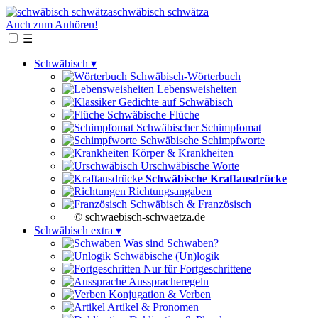
schwäbisch schwätza
Auch zum Anhören!
☰
Schwäbisch ▾
Schwäbisch-Wörterbuch
Lebensweisheiten
Gedichte auf Schwäbisch
Schwäbische Flüche
Schwäbischer Schimpfomat
Schwäbische Schimpfworte
Körper & Krankheiten
Urschwäbische Worte
Schwäbische Kraftausdrücke
Richtungsangaben
Schwäbisch & Französisch
© schwaebisch-schwaetza.de
Schwäbisch extra ▾
Was sind Schwaben?
Schwäbische (Un)logik
Nur für Fortgeschrittene
Ausspracheregeln
Konjugation & Verben
Artikel & Pronomen