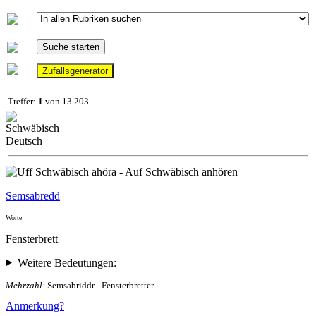
Treffer:
1
von 13.203
Schwäbisch
Deutsch
Semsabredd
Worte
Fensterbrett
Weitere Bedeutungen:
Mehrzahl:
Semsabriddr - Fensterbretter
Anmerkung?