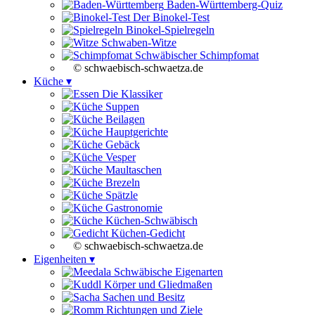
Baden-Württemberg-Quiz
Der Binokel-Test
Binokel-Spielregeln
Schwaben-Witze
Schwäbischer Schimpfomat
© schwaebisch-schwaetza.de
Küche ▾
Die Klassiker
Suppen
Beilagen
Hauptgerichte
Gebäck
Vesper
Maultaschen
Brezeln
Spätzle
Gastronomie
Küchen-Schwäbisch
Küchen-Gedicht
© schwaebisch-schwaetza.de
Eigenheiten ▾
Schwäbische Eigenarten
Körper und Gliedmaßen
Sachen und Besitz
Richtungen und Ziele