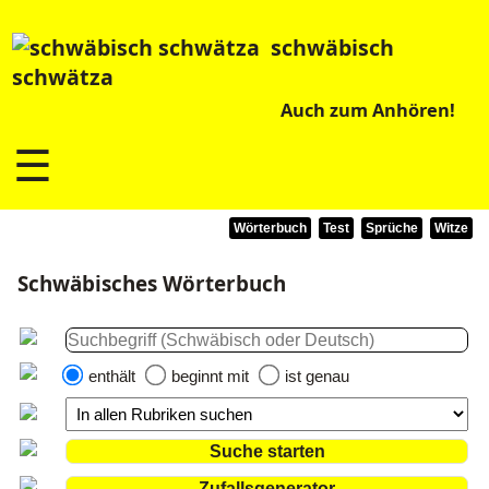
schwäbisch
schwätza
Auch zum Anhören!
☰
Wörterbuch
Test
Sprüche
Witze
Schwäbisches Wörterbuch
enthält
beginnt mit
ist genau