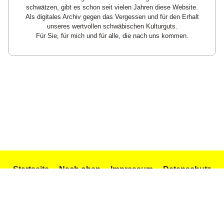
schwätzen, gibt es schon seit vielen Jahren diese Website.
Als digitales Archiv gegen das Vergessen und für den Erhalt
unseres wertvollen schwäbischen Kulturguts.
Für Sie, für mich und für alle, die nach uns kommen.
Startseite
Nach oben
Impressum
Datenschutz
Texte und Gedichte
Icons by Icons8