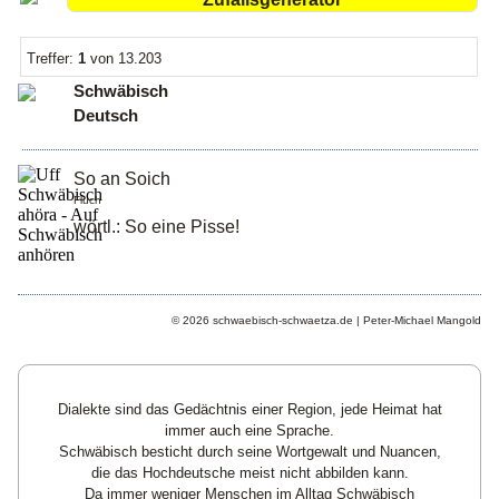
Treffer:
1
von 13.203
Schwäbisch
Deutsch
So an Soich
Fluch
wörtl.: So eine Pisse!
© 2026 schwaebisch-schwaetza.de | Peter-Michael Mangold
Dialekte sind das Gedächtnis einer Region, jede Heimat hat
immer auch eine Sprache.
Schwäbisch besticht durch seine Wortgewalt und Nuancen,
die das Hochdeutsche meist nicht abbilden kann.
Da immer weniger Menschen im Alltag Schwäbisch