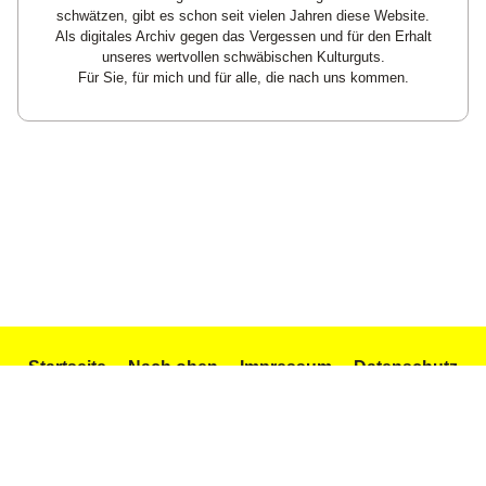
schwätzen, gibt es schon seit vielen Jahren diese Website.
Als digitales Archiv gegen das Vergessen und für den Erhalt
unseres wertvollen schwäbischen Kulturguts.
Für Sie, für mich und für alle, die nach uns kommen.
Startseite
Nach oben
Impressum
Datenschutz
Texte und Gedichte
Icons by Icons8