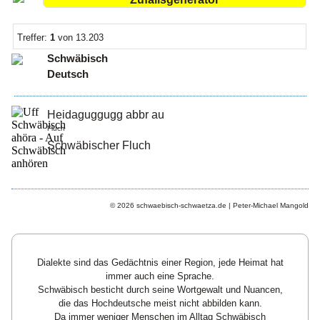
Treffer:
1
von 13.203
Schwäbisch
Deutsch
Heidaguggugg abbr au
Fluch
Schwäbischer Fluch
© 2026 schwaebisch-schwaetza.de | Peter-Michael Mangold
Dialekte sind das Gedächtnis einer Region, jede Heimat hat
immer auch eine Sprache.
Schwäbisch besticht durch seine Wortgewalt und Nuancen,
die das Hochdeutsche meist nicht abbilden kann.
Da immer weniger Menschen im Alltag Schwäbisch