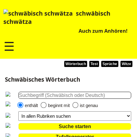
schwäbisch
schwätza
Auch zum Anhören!
☰
Wörterbuch
Test
Sprüche
Witze
Schwäbisches Wörterbuch
enthält
beginnt mit
ist genau