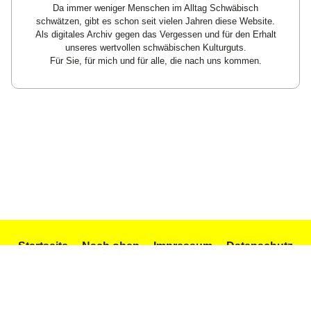
Da immer weniger Menschen im Alltag Schwäbisch
schwätzen, gibt es schon seit vielen Jahren diese Website.
Als digitales Archiv gegen das Vergessen und für den Erhalt
unseres wertvollen schwäbischen Kulturguts.
Für Sie, für mich und für alle, die nach uns kommen.
Startseite
Nach oben
Impressum
Datenschutz
Texte und Gedichte
Icons by Icons8