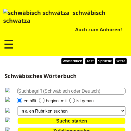
schwäbisch
schwätza
Auch zum Anhören!
☰
Wörterbuch
Test
Sprüche
Witze
Schwäbisches Wörterbuch
enthält
beginnt mit
ist genau