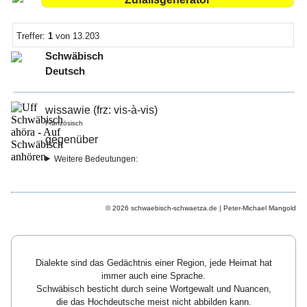
Treffer:
1
von 13.203
Schwäbisch
Deutsch
wissawie (frz: vis-à-vis)
Französisch
gegenüber
Weitere Bedeutungen:
© 2026 schwaebisch-schwaetza.de | Peter-Michael Mangold
Dialekte sind das Gedächtnis einer Region, jede Heimat hat
immer auch eine Sprache.
Schwäbisch besticht durch seine Wortgewalt und Nuancen,
die das Hochdeutsche meist nicht abbilden kann.