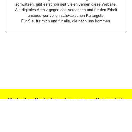
schwätzen, gibt es schon seit vielen Jahren diese Website.
Als digitales Archiv gegen das Vergessen und für den Erhalt
unseres wertvollen schwäbischen Kulturguts.
Für Sie, für mich und für alle, die nach uns kommen.
Startseite
Nach oben
Impressum
Datenschutz
Texte und Gedichte
Icons by Icons8