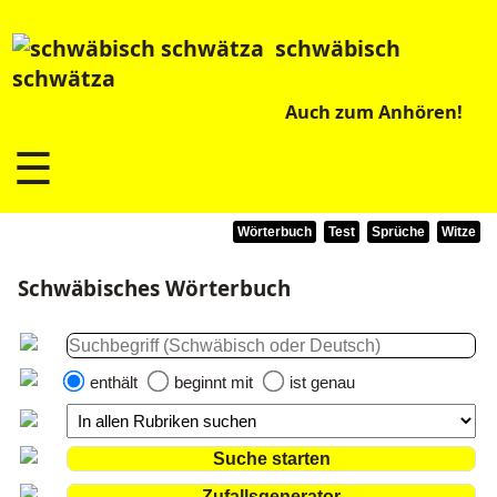
schwäbisch
schwätza
Auch zum Anhören!
☰
Wörterbuch
Test
Sprüche
Witze
Schwäbisches Wörterbuch
enthält
beginnt mit
ist genau