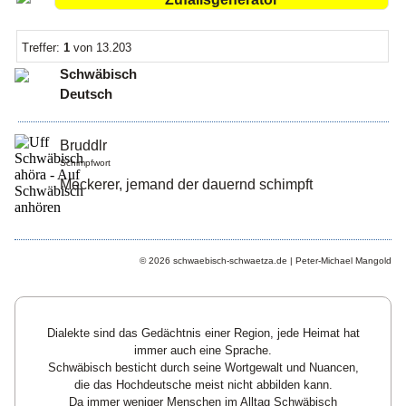
Treffer:
1
von 13.203
Schwäbisch
Deutsch
Bruddlr
Schimpfwort
Meckerer, jemand der dauernd schimpft
© 2026 schwaebisch-schwaetza.de | Peter-Michael Mangold
Dialekte sind das Gedächtnis einer Region, jede Heimat hat
immer auch eine Sprache.
Schwäbisch besticht durch seine Wortgewalt und Nuancen,
die das Hochdeutsche meist nicht abbilden kann.
Da immer weniger Menschen im Alltag Schwäbisch