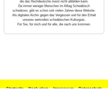
die das Hochdeutsche meist nicht abbilden kann.
Da immer weniger Menschen im Alltag Schwäbisch
schwätzen, gibt es schon seit vielen Jahren diese Website.
Als digitales Archiv gegen das Vergessen und für den Erhalt
unseres wertvollen schwäbischen Kulturguts.
Für Sie, für mich und für alle, die nach uns kommen.
Startseite
Nach oben
Impressum
Datenschutz
Texte und Gedichte
Icons by Icons8