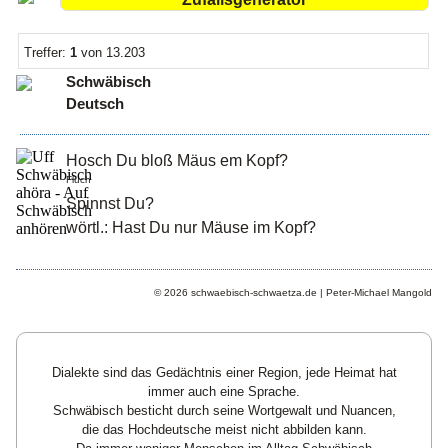
Treffer:
1
von 13.203
Schwäbisch
Deutsch
Hosch Du bloß Mäus em Kopf?
Fluch
Spinnst Du?
wörtl.: Hast Du nur Mäuse im Kopf?
© 2026 schwaebisch-schwaetza.de | Peter-Michael Mangold
Dialekte sind das Gedächtnis einer Region, jede Heimat hat
immer auch eine Sprache.
Schwäbisch besticht durch seine Wortgewalt und Nuancen,
die das Hochdeutsche meist nicht abbilden kann.