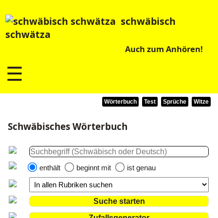
schwäbisch
schwätza
Auch zum Anhören!
☰
Wörterbuch
Test
Sprüche
Witze
Schwäbisches Wörterbuch
enthält
beginnt mit
ist genau