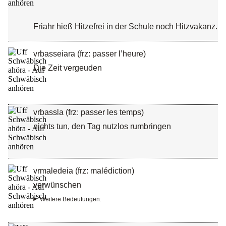
Friahr hieß Hitzefrei in der Schule noch Hitzvakanz.
vrbasseiara (frz: passer l’heure)
Die Zeit vergeuden
vrbassla (frz: passer les temps)
nichts tun, den Tag nutzlos rumbringen
vrmaledeia (frz: malédiction)
verwünschen
Weitere Bedeutungen: