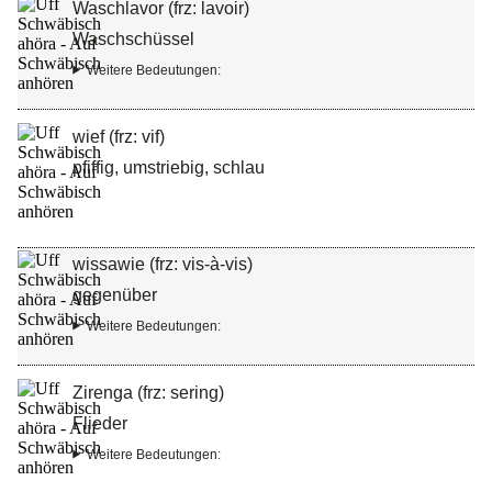
Waschlavor (frz: lavoir)
Waschschüssel
Weitere Bedeutungen:
wief (frz: vif)
pfiffig, umstriebig, schlau
wissawie (frz: vis-à-vis)
gegenüber
Weitere Bedeutungen:
Zirenga (frz: sering)
Flieder
Weitere Bedeutungen: