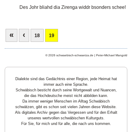
Des Johr bliahd dia Zirenga widdr bsonders schee!
«
‹
18
19
© 2026 schwaebisch-schwaetza.de | Peter-Michael Mangold
Dialekte sind das Gedächtnis einer Region, jede Heimat hat
immer auch eine Sprache.
Schwäbisch besticht durch seine Wortgewalt und Nuancen,
die das Hochdeutsche meist nicht abbilden kann.
Da immer weniger Menschen im Alltag Schwäbisch
schwätzen, gibt es schon seit vielen Jahren diese Website.
Als digitales Archiv gegen das Vergessen und für den Erhalt
unseres wertvollen schwäbischen Kulturguts.
Für Sie, für mich und für alle, die nach uns kommen.