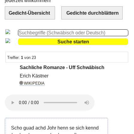
jederzeit willkommen!
Gedicht-Übersicht
Gedichte durchblättern
Treffer:
1
von 23
Sachliche Romanze - Uff Schwäbisch
Erich Kästner
🌐
WIKIPEDIA
Scho guad achd Johr henn se sich kennd