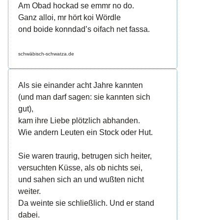
Am Obad hockad se emmr no do.
Ganz alloi, mr hört koi Wördle
ond boide konndad’s oifach net fassa.
schwäbisch-schwatza.de
Als sie einander acht Jahre kannten
(und man darf sagen: sie kannten sich
gut),
kam ihre Liebe plötzlich abhanden.
Wie andern Leuten ein Stock oder Hut.
Sie waren traurig, betrugen sich heiter,
versuchten Küsse, als ob nichts sei,
und sahen sich an und wußten nicht
weiter.
Da weinte sie schließlich. Und er stand
dabei.