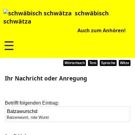
schwäbisch
schwätza
Auch zum Anhören!
☰
Wörterbuch
Test
Sprüche
Witze
Ihr Nachricht oder Anregung
Betrifft folgenden Eintrag:
Batzenwurst, rote Wurst