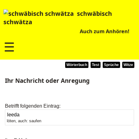
schwäbisch
schwätza
Auch zum Anhören!
☰
Wörterbuch
Test
Sprüche
Witze
Ihr Nachricht oder Anregung
Betrifft folgenden Eintrag:
löten, auch: saufen