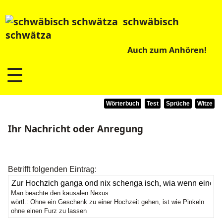
schwäbisch
schwätza
Auch zum Anhören!
☰
Wörterbuch
Test
Sprüche
Witze
Ihr Nachricht oder Anregung
Betrifft folgenden Eintrag:
Man beachte den kausalen Nexus
wörtl.: Ohne ein Geschenk zu einer Hochzeit gehen, ist wie Pinkeln
ohne einen Furz zu lassen