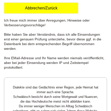
Abbrechen/Zurück
Ich freue mich immer über Anregungen, Hinweise oder
Verbesserungsvorschläge!
Bitte haben Sie aber Verständnis, dass ich alle Einsendungen
erst einer genauen Prüfung unterziehe, bevor diese ggf. in die
Datenbank bei dem entsprechenden Begriff übernommen
werden.
Ihre EMail-Adresse und Ihr Name werden niemals veröffentlicht,
aber bei jeder Einsendung werden IP und Zeitstempel
protokolliert.
Dialekte sind das Gedächtnis einer Region, jede Heimat hat
immer auch eine Sprache.
Schwäbisch besticht durch seine Wortgewalt und Nuancen,
die das Hochdeutsche meist nicht abbilden kann.
Da immer weniger Menschen im Alltag Schwäbisch
schwätzen, gibt es schon seit vielen Jahren diese Website.