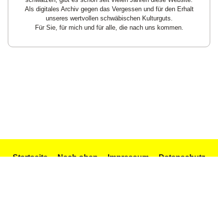
Als digitales Archiv gegen das Vergessen und für den Erhalt
unseres wertvollen schwäbischen Kulturguts.
Für Sie, für mich und für alle, die nach uns kommen.
Startseite
Nach oben
Impressum
Datenschutz
Texte und Gedichte
Icons by Icons8