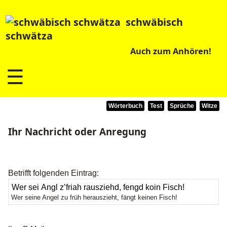
schwäbisch
schwätza
Auch zum Anhören!
☰
Wörterbuch
Test
Sprüche
Witze
Ihr Nachricht oder Anregung
Betrifft folgenden Eintrag:
Wer seine Angel zu früh herauszieht, fängt keinen Fisch!