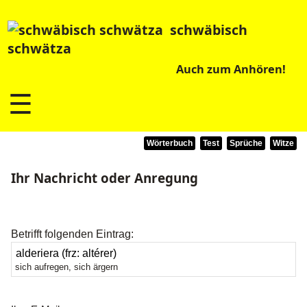
schwäbisch
schwätza
Auch zum Anhören!
☰
Wörterbuch
Test
Sprüche
Witze
Ihr Nachricht oder Anregung
Betrifft folgenden Eintrag:
sich aufregen, sich ärgern