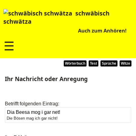
schwäbisch
schwätza
Auch zum Anhören!
☰
Wörterbuch
Test
Sprüche
Witze
Ihr Nachricht oder Anregung
Betrifft folgenden Eintrag:
Die Bösen mag ich gar nicht!