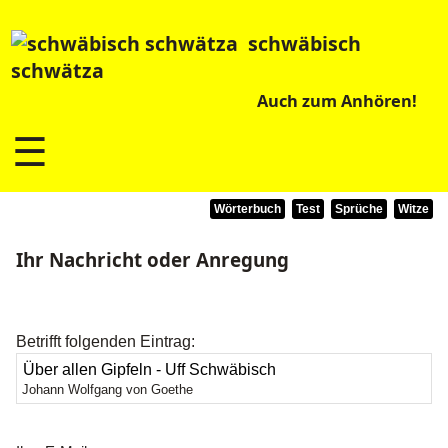
schwäbisch
schwätza
Auch zum Anhören!
☰
Wörterbuch
Test
Sprüche
Witze
Ihr Nachricht oder Anregung
Betrifft folgenden Eintrag:
Johann Wolfgang von Goethe