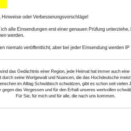
, Hinweise oder Verbesserungsvorschläge!
 ich alle Einsendungen erst einer genauen Prüfung unterziehe, 
men werden.
 niemals veröffentlicht, aber bei jeder Einsendung werden IP u
 sind das Gedächtnis einer Region, jede Heimat hat immer auch eine
 durch seine Wortgewalt und Nuancen, die das Hochdeutsche meist 
schen im Alltag Schwäbisch schwätzen, gibt es schon seit vielen 
hiv gegen das Vergessen und für den Erhalt unseres wertvollen schwäb
Für Sie, für mich und für alle, die nach uns kommen.