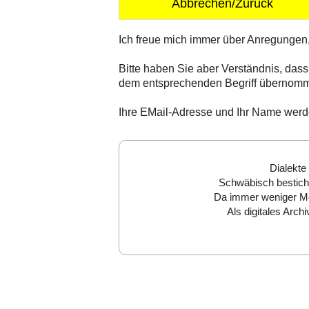
Abbrechen/Zurück
Ich freue mich immer über Anregungen
Bitte haben Sie aber Verständnis, dass
dem entsprechenden Begriff übernom
Ihre EMail-Adresse und Ihr Name werden
Dialekte
Schwäbisch besticht
Da immer weniger Men
Als digitales Arc