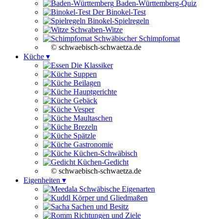
Baden-Württemberg-Quiz
Der Binokel-Test
Binokel-Spielregeln
Schwaben-Witze
Schwäbischer Schimpfomat
© schwaebisch-schwaetza.de
Küche ▾
Die Klassiker
Suppen
Beilagen
Hauptgerichte
Gebäck
Vesper
Maultaschen
Brezeln
Spätzle
Gastronomie
Küchen-Schwäbisch
Küchen-Gedicht
© schwaebisch-schwaetza.de
Eigenheiten ▾
Schwäbische Eigenarten
Körper und Gliedmaßen
Sachen und Besitz
Richtungen und Ziele