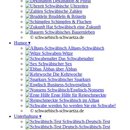
Deklination & Plural
Schwäbische Uhrzeiten
Schwäbische Zahlen
Bruddeln & Brägeln
Schimpfen & Fluchen
Hat Schwäbisch eine Zukunft
Schwäbisches Bauernleben
© schwaebisch-schwaetza.de
Humor ▾
Alltags-Schwäbisch
Schwaben-Witze
Das Schwabenalter
Schwäbischer Sex
Äbbas über Äbbas
Die Kehrwoche
Schwäbischer Sparkurs
Business-Schwenglisch
Schwäbisch/Englisch-Nonsens
Erste Hilfe für Reigschmeckte
Schwäbisch im Alltag
So werden Sie ein Schwabe!
© schwaebisch-schwaetza.de
Unterhaltung ▾
Schwäbisch-Deutsch-Test
Deutsch-Schwäbisch-Test