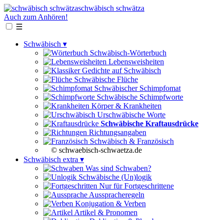
schwäbisch schwätza
Auch zum Anhören!
☰
Schwäbisch ▾
Schwäbisch-Wörterbuch
Lebensweisheiten
Gedichte auf Schwäbisch
Schwäbische Flüche
Schwäbischer Schimpfomat
Schwäbische Schimpfworte
Körper & Krankheiten
Urschwäbische Worte
Schwäbische Kraftausdrücke
Richtungsangaben
Schwäbisch & Französisch
© schwaebisch-schwaetza.de
Schwäbisch extra ▾
Was sind Schwaben?
Schwäbische (Un)logik
Nur für Fortgeschrittene
Ausspracheregeln
Konjugation & Verben
Artikel & Pronomen