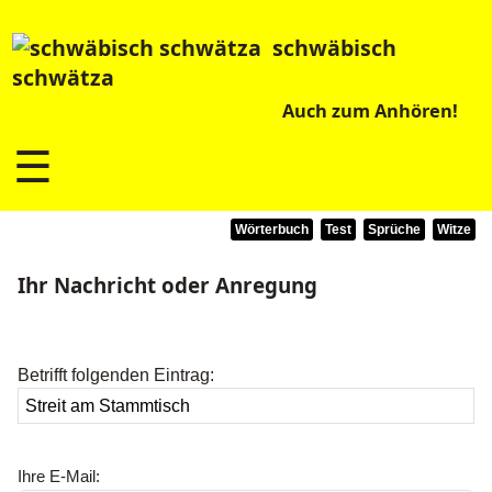
schwäbisch
schwätza
Auch zum Anhören!
☰
Wörterbuch
Test
Sprüche
Witze
Ihr Nachricht oder Anregung
Betrifft folgenden Eintrag:
Ihre E-Mail: