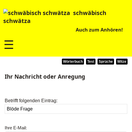
schwäbisch
schwätza
Auch zum Anhören!
☰
Wörterbuch
Test
Sprüche
Witze
Ihr Nachricht oder Anregung
Betrifft folgenden Eintrag:
Ihre E-Mail: