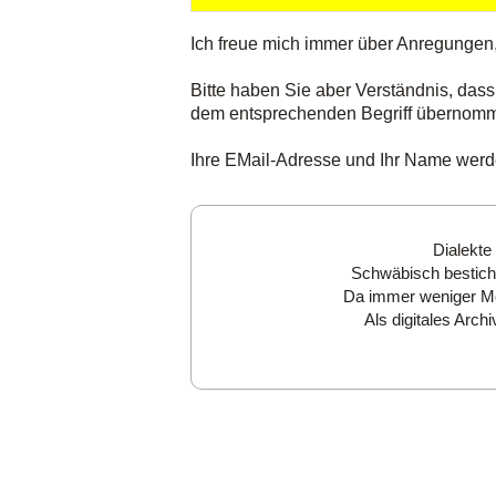
Ich freue mich immer über Anregungen
Bitte haben Sie aber Verständnis, dass
dem entsprechenden Begriff übernom
Ihre EMail-Adresse und Ihr Name werden
Dialekte
Schwäbisch besticht
Da immer weniger Men
Als digitales Arc