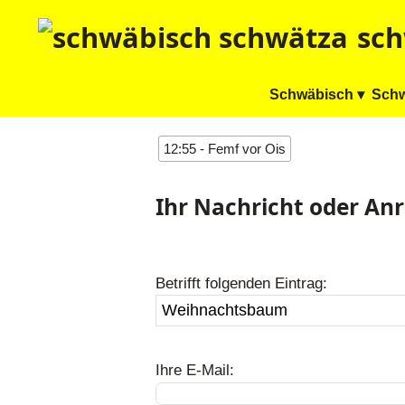
sch
Schwäbisch ▾
Schw
12:55 - Femf vor Ois
Ihr Nachricht oder An
Betrifft folgenden Eintrag:
Ihre E-Mail: