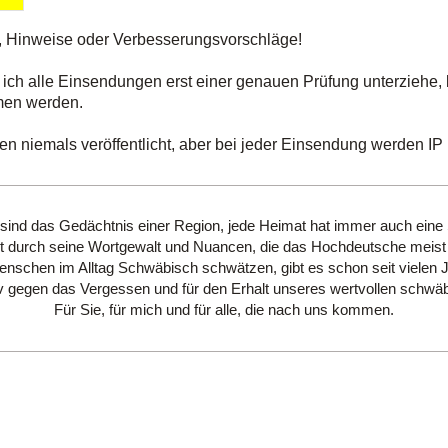
, Hinweise oder Verbesserungsvorschläge!
 ich alle Einsendungen erst einer genauen Prüfung unterziehe, 
men werden.
 niemals veröffentlicht, aber bei jeder Einsendung werden IP u
 sind das Gedächtnis einer Region, jede Heimat hat immer auch eine
 durch seine Wortgewalt und Nuancen, die das Hochdeutsche meist 
schen im Alltag Schwäbisch schwätzen, gibt es schon seit vielen 
hiv gegen das Vergessen und für den Erhalt unseres wertvollen schwäb
Für Sie, für mich und für alle, die nach uns kommen.