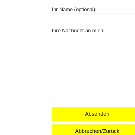
Ihr Name (optional):
Ihre Nachricht an mich:
Absenden
Abbrechen/Zurück