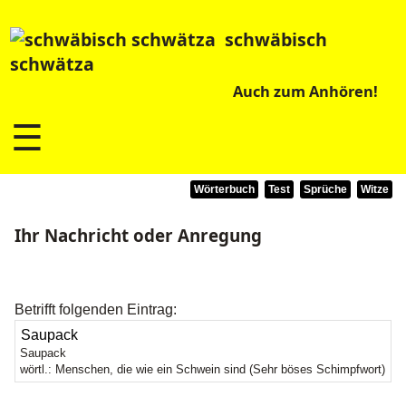
schwäbisch
schwätza
Auch zum Anhören!
☰
Wörterbuch
Test
Sprüche
Witze
Ihr Nachricht oder Anregung
Betrifft folgenden Eintrag:
Saupack
wörtl.: Menschen, die wie ein Schwein sind (Sehr böses Schimpfwort)