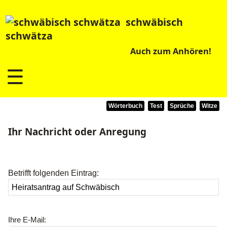
schwäbisch
schwätza
Auch zum Anhören!
☰
Wörterbuch
Test
Sprüche
Witze
Ihr Nachricht oder Anregung
Betrifft folgenden Eintrag:
Ihre E-Mail: