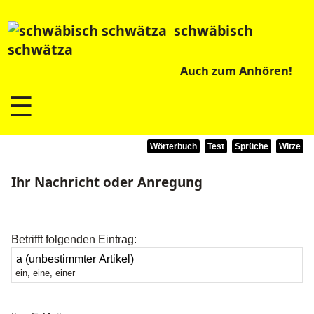
schwäbisch
schwätza
Auch zum Anhören!
☰
Wörterbuch
Test
Sprüche
Witze
Ihr Nachricht oder Anregung
Betrifft folgenden Eintrag:
ein, eine, einer