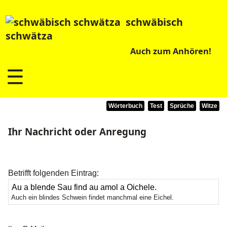
schwäbisch
schwätza
Auch zum Anhören!
☰
Wörterbuch
Test
Sprüche
Witze
Ihr Nachricht oder Anregung
Betrifft folgenden Eintrag:
Auch ein blindes Schwein findet manchmal eine Eichel.