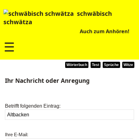
schwäbisch
schwätza
Auch zum Anhören!
☰
Wörterbuch
Test
Sprüche
Witze
Ihr Nachricht oder Anregung
Betrifft folgenden Eintrag:
Ihre E-Mail: