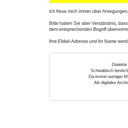
Ich freue mich immer über Anregungen
Bitte haben Sie aber Verständnis, dass
dem entsprechenden Begriff übernom
Ihre EMail-Adresse und Ihr Name werden
Dialekte
Schwäbisch besticht
Da immer weniger Men
Als digitales Arc