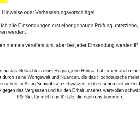
, Hinweise oder Verbesserungsvorschläge!
 ich alle Einsendungen erst einer genauen Prüfung unterziehe, 
men werden.
 niemals veröffentlicht, aber bei jeder Einsendung werden IP u
 sind das Gedächtnis einer Region, jede Heimat hat immer auch eine
 durch seine Wortgewalt und Nuancen, die das Hochdeutsche meist 
schen im Alltag Schwäbisch schwätzen, gibt es schon seit vielen 
hiv gegen das Vergessen und für den Erhalt unseres wertvollen schwäb
Für Sie, für mich und für alle, die nach uns kommen.