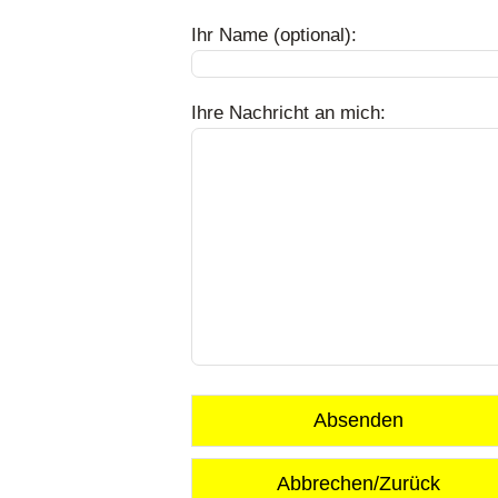
Ihr Name (optional):
Ihre Nachricht an mich:
Absenden
Abbrechen/Zurück