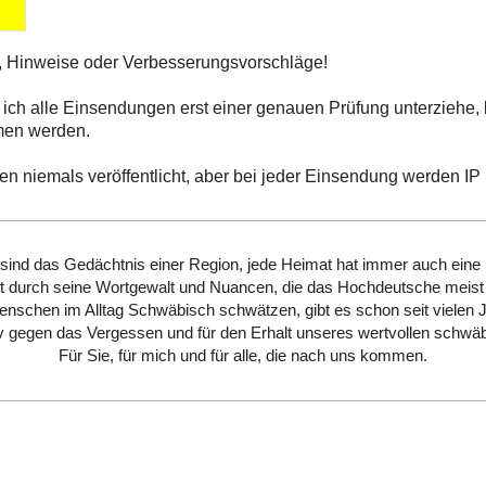
, Hinweise oder Verbesserungsvorschläge!
 ich alle Einsendungen erst einer genauen Prüfung unterziehe, 
men werden.
 niemals veröffentlicht, aber bei jeder Einsendung werden IP u
 sind das Gedächtnis einer Region, jede Heimat hat immer auch eine
 durch seine Wortgewalt und Nuancen, die das Hochdeutsche meist 
schen im Alltag Schwäbisch schwätzen, gibt es schon seit vielen 
hiv gegen das Vergessen und für den Erhalt unseres wertvollen schwäb
Für Sie, für mich und für alle, die nach uns kommen.