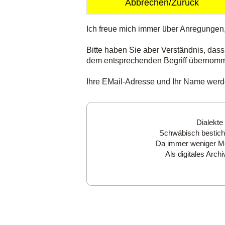
Abbrechen/Zurück
Ich freue mich immer über Anregungen
Bitte haben Sie aber Verständnis, dass
dem entsprechenden Begriff übernom
Ihre EMail-Adresse und Ihr Name werden
Dialekte
Schwäbisch besticht
Da immer weniger Men
Als digitales Arc