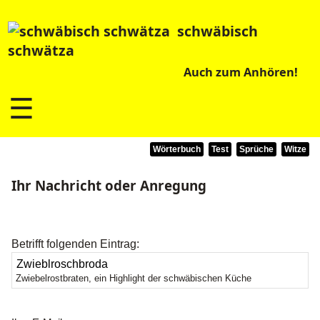
schwäbisch
schwätza
Auch zum Anhören!
☰
Wörterbuch
Test
Sprüche
Witze
Ihr Nachricht oder Anregung
Betrifft folgenden Eintrag:
Zwiebelrostbraten, ein Highlight der schwäbischen Küche