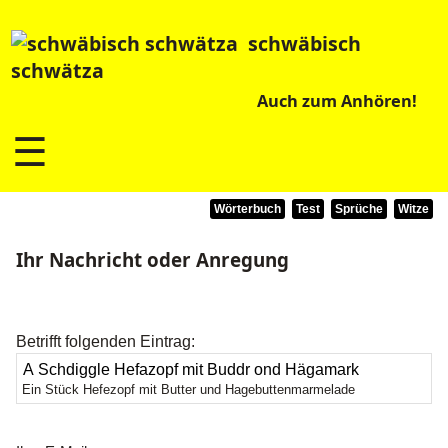
schwäbisch
schwätza
Auch zum Anhören!
☰
Wörterbuch
Test
Sprüche
Witze
Ihr Nachricht oder Anregung
Betrifft folgenden Eintrag:
Ein Stück Hefezopf mit Butter und Hagebuttenmarmelade