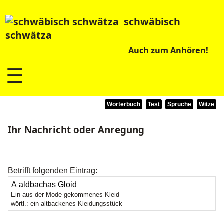
schwäbisch
schwätza
Auch zum Anhören!
☰
Wörterbuch
Test
Sprüche
Witze
Ihr Nachricht oder Anregung
Betrifft folgenden Eintrag:
Ein aus der Mode gekommenes Kleid
wörtl.: ein altbackenes Kleidungsstück