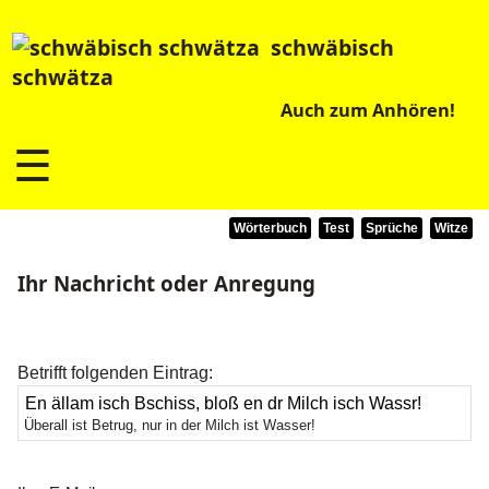
schwäbisch
schwätza
Auch zum Anhören!
☰
Wörterbuch
Test
Sprüche
Witze
Ihr Nachricht oder Anregung
Betrifft folgenden Eintrag:
Überall ist Betrug, nur in der Milch ist Wasser!